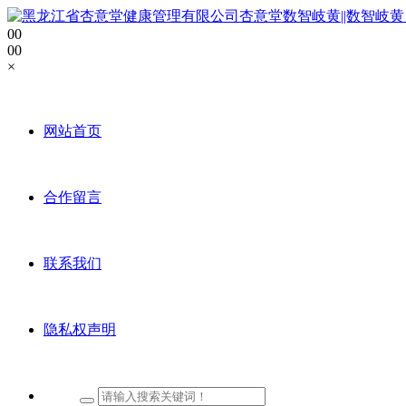
0
0
0
0
×
网站首页
合作留言
联系我们
隐私权声明