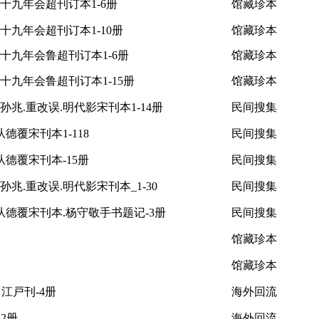
四十九年会超刊订本1-6册
馆藏珍本
四十九年会超刊订本1-10册
馆藏珍本
四十九年会鲁超刊订本1-6册
馆藏珍本
四十九年会鲁超刊订本1-15册
馆藏珍本
孙兆.重改误.明代影宋刊本1-14册
民间搜集
德覆宋刊本1-118
民间搜集
德覆宋刊本-15册
民间搜集
兆.重改误.明代影宋刊本_1-30
民间搜集
从德覆宋刊本.杨守敬手书题记-3册
民间搜集
馆藏珍本
馆藏珍本
江戸刊-4册
海外回流
-2册
海外回流