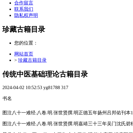
合作留言
联系我们
隐私权声明
珍藏古籍目录
您的位置：
网站首页
>
珍藏古籍目录
传统中医基础理论古籍目录
2024-04-02 10:52:53
yg81788
317
书名
图注八十一难经.八卷.明.张世贤撰.明正德五年扬州吕邦佑刊本1-
图注八十一难经.八卷.明.张世贤撰.明嘉靖三十三年吴门沈氏碧梧