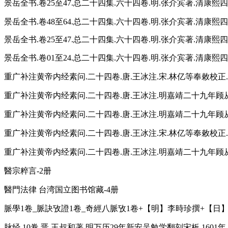
景岳全书.卷25至47.总二十四集.六十四卷.明.张介宾著.清康熙
景岳全书.卷48至64.总二十四集.六十四卷.明.张介宾著.清康熙
景岳全书.卷25至47.总二十四集.六十四卷.明.张介宾著.清康熙
景岳全书.卷01至24.总二十四集.六十四卷.明.张介宾著.清康熙
重广补注黄帝内经素问.二十四卷.唐.王冰注.宋.林亿等奉敕校正.
重广补注黄帝内经素问.二十四卷.唐.王冰注.明嘉靖二十九年顾从
重广补注黄帝内经素问.二十四卷.唐.王冰注.明嘉靖二十九年顾从
重广补注黄帝内经素问.二十四卷.唐.王冰注.宋.林亿等奉敕校正.孙
重广补注黄帝内经素问.二十四卷.唐.王冰注.明嘉靖二十九年顾
醫宗粹言-2册
醫門法律 台湾国立图书馆藏-4册
脈學1卷_脈訣攷證1卷_奇經八脈攷1卷+【明】李時珍撰+【日】
脉经.10卷.晋.王叔和著.明万历29年新安吴勉学翻刻宋板.1601年