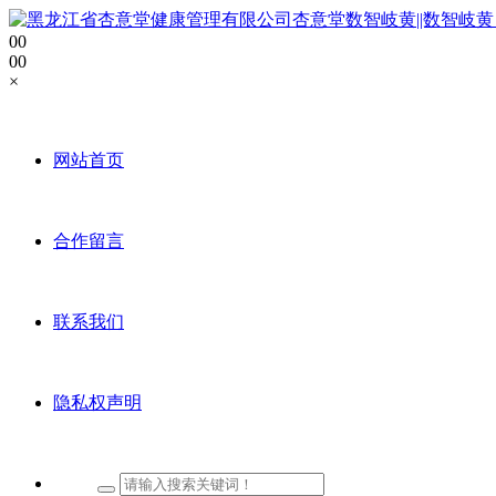
0
0
0
0
×
网站首页
合作留言
联系我们
隐私权声明