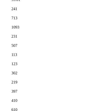
241
713
1093
231
507
113
123
302
219
397
410
610