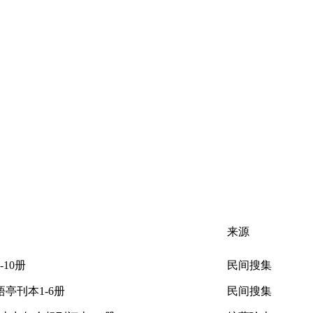
来源
10册
民间搜集
亭刊本1-6册
民间搜集