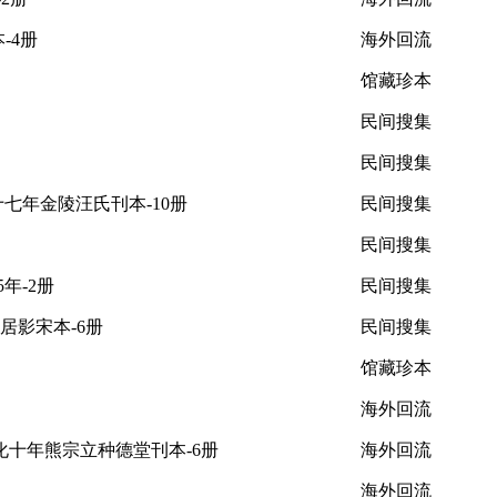
-4册
海外回流
馆藏珍本
民间搜集
民间搜集
十七年金陵汪氏刊本-10册
民间搜集
民间搜集
年-2册
民间搜集
居影宋本-6册
民间搜集
馆藏珍本
海外回流
成化十年熊宗立种德堂刊本-6册
海外回流
海外回流