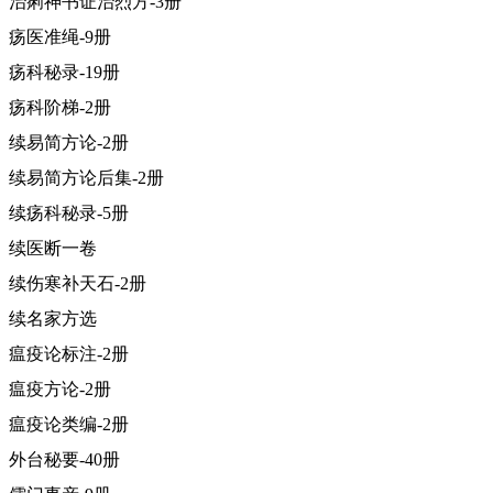
治痢神书证治烈方-3册
疡医准绳-9册
疡科秘录-19册
疡科阶梯-2册
续易简方论-2册
续易简方论后集-2册
续疡科秘录-5册
续医断一卷
续伤寒补天石-2册
续名家方选
瘟疫论标注-2册
瘟疫方论-2册
瘟疫论类编-2册
外台秘要-40册