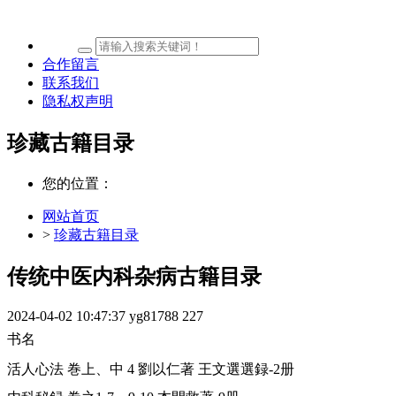
合作留言
联系我们
隐私权声明
珍藏古籍目录
您的位置：
网站首页
>
珍藏古籍目录
传统中医内科杂病古籍目录
2024-04-02 10:47:37
yg81788
227
书名
活人心法 巻上、中 4 劉以仁著 王文選選録-2册