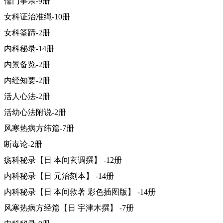
儒门事亲-9册
女科证治准绳-10册
女科筌蹄-2册
内科秘录-14册
内景备览-2册
内经知要-2册
活人心法-2册
活幼心法附说-2册
风寒热病方纬篇-7册
断毒论-2册
疡科秘录【日 本间玄调撰】 -12册
内科秘录【日 元治刻本】 -14册
内科秘录【日 本间救著 彩色插图版】 -14册
风寒热病方经篇【日 宇津木撰】 -7册