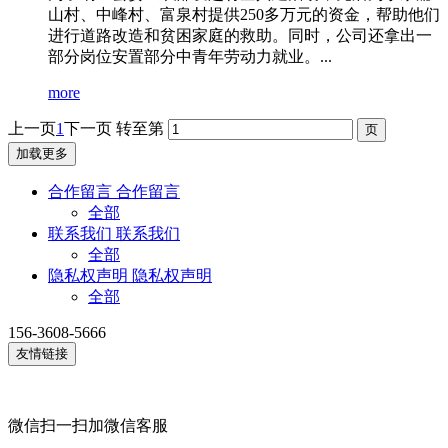
山村、中峰村、富泉村提供250多万元的资金，帮助他们
进行道路改造和贫困家庭的救助。同时，公司还拿出一
部分岗位安置部分中青年劳动力就业。...
more
上一页
1
下一页
转至第
加载更多
合作留言
合作留言
全部
联系我们
联系我们
全部
隐私权声明
隐私权声明
全部
156-3608-5666
友情链接
微信扫一扫加微信客服