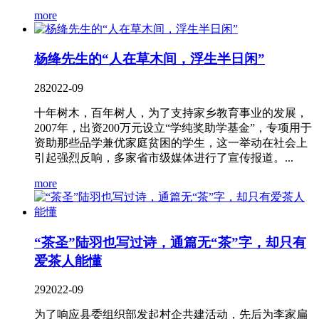
more
杨绛先生的“人在草木间，浮生半日闲”
28
2022-09
十年树木，百年树人，为了支持家乡教育事业的发展，
2007年，出资200万元设立“学纯奖助学基金”，专项用于
资助那些品学兼优家庭贫困的学生，这一举动在社会上
引起强烈反响，多家省市级媒体进行了宣传报道。...
more
“茶圣”陆羽也写过诗，通篇无“茶”字，却只有
爱茶人能懂
29
2022-09
为了响应县委组织部发起村企共建活动，先后为李家扁