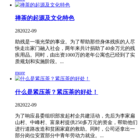
禅茶的起源及文化特色
28
2022-09
助残是一项光荣的事业。为了帮助那些身体残疾的人尽
快走出家门融入社会，两年来共计捐助了40余万元的残
疾用品。同时，由出资1000万的老年公寓也已经到了实
质规划和实施阶段。...
more
什么是紧压茶？紧压茶的好处！
28
2022-09
为了响应县委组织部发起村企共建活动，先后为李家扁
山村、中峰村、富泉村提供250多万元的资金，帮助他们
进行道路改造和贫困家庭的救助。同时，公司还拿出一
部分岗位安置部分中青年劳动力就业。...